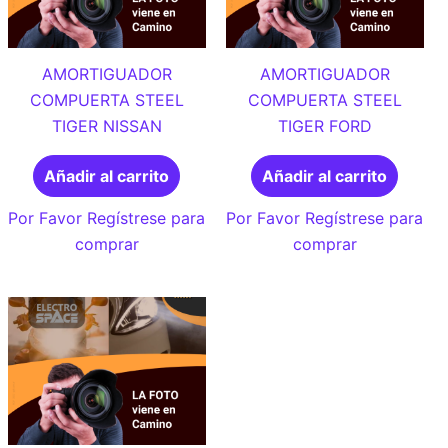
AMORTIGUADOR
AMORTIGUADOR
COMPUERTA STEEL
COMPUERTA STEEL
TIGER NISSAN
TIGER FORD
Añadir al carrito
Añadir al carrito
Por Favor Regístrese para
Por Favor Regístrese para
comprar
comprar