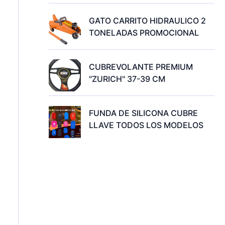
GATO CARRITO HIDRAULICO 2
TONELADAS PROMOCIONAL
CUBREVOLANTE PREMIUM
"ZURICH" 37-39 CM
FUNDA DE SILICONA CUBRE
LLAVE TODOS LOS MODELOS