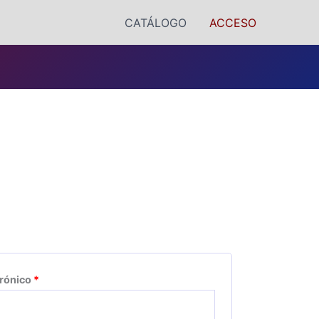
CATÁLOGO
ACCESO
Obligatorio
trónico
*