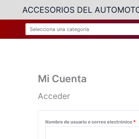
Ir
ACCESORIOS DEL AUTOMOT
al
contenido
Mi Cuenta
Acceder
O
Nombre de usuario o correo electrónico
*