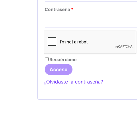
Obligatorio
Contraseña
*
Recuérdame
Acceso
¿Olvidaste la contraseña?