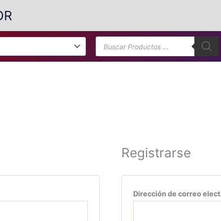
OR
Búsqueda
de
productos
Registrarse
bligatorio
Dirección de correo elec