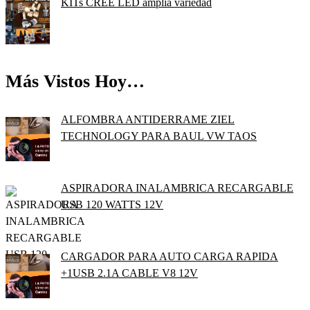
KITs CREE LED amplia variedad
Más Vistos Hoy…
ALFOMBRA ANTIDERRAME ZIEL
TECHNOLOGY PARA BAUL VW TAOS
ASPIRADORA INALAMBRICA RECARGABLE
USB 120 WATTS 12V
CARGADOR PARA AUTO CARGA RAPIDA
+1USB 2.1A CABLE V8 12V