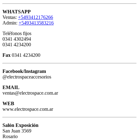
WHATSAPP
Ventas:
+5493412176266
Admin:
+5493413583216
Teléfonos fijos
0341 4302494
0341 4234200
Fax
0341 4234200
Facebook/Instagram
@electrospaceaccesorios
EMAIL
ventas@electrospace.com.ar
WEB
www.electrospace.com.ar
Salón Exposición
San Juan 3569
Rosario