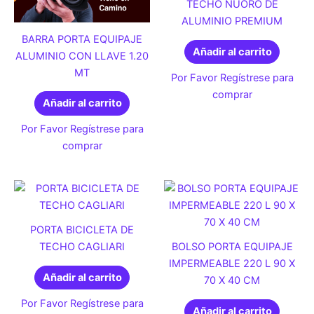
TECHO NUORO DE
ALUMINIO PREMIUM
BARRA PORTA EQUIPAJE
Añadir al carrito
ALUMINIO CON LLAVE 1.20
MT
Por Favor Regístrese para
comprar
Añadir al carrito
Por Favor Regístrese para
comprar
PORTA BICICLETA DE
TECHO CAGLIARI
BOLSO PORTA EQUIPAJE
IMPERMEABLE 220 L 90 X
Añadir al carrito
70 X 40 CM
Por Favor Regístrese para
Añadir al carrito