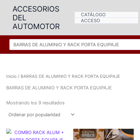
Ir
ACCESORIOS
al
CATÁLOGO
DEL
contenido
ACCESO
AUTOMOTOR
Inicio
/ BARRAS DE ALUMINIO Y RACK PORTA EQUIPAJE
BARRAS DE ALUMINIO Y RACK PORTA EQUIPAJE
Ordenado
Mostrando los 9 resultados
por
popularidad