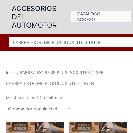
Ir
ACCESORIOS
al
CATÁLOGO
DEL
contenido
ACCESO
AUTOMOTOR
Inicio
/ BARRRA EXTREME PLUS INOX STEELTIGER
BARRRA EXTREME PLUS INOX STEELTIGER
Ordenado
Mostrando los 10 resultados
por
popularidad