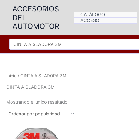
Ir
ACCESORIOS
al
CATÁLOGO
DEL
contenido
ACCESO
AUTOMOTOR
Inicio
/ CINTA AISLADORA 3M
CINTA AISLADORA 3M
Mostrando el único resultado