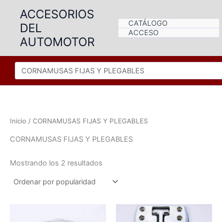
Ir
ACCESORIOS
al
CATÁLOGO
DEL
contenido
ACCESO
AUTOMOTOR
Inicio
/ CORNAMUSAS FIJAS Y PLEGABLES
CORNAMUSAS FIJAS Y PLEGABLES
Ordenado
Mostrando los 2 resultados
por
popularidad