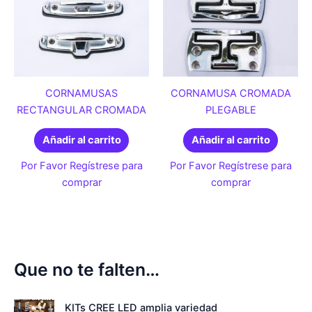
CORNAMUSAS
CORNAMUSA CROMADA
RECTANGULAR CROMADA
PLEGABLE
Añadir al carrito
Añadir al carrito
Por Favor Regístrese para
Por Favor Regístrese para
comprar
comprar
Que no te falten…
KITs CREE LED amplia variedad