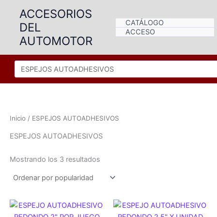
Ir
ACCESORIOS
al
CATÁLOGO
DEL
contenido
ACCESO
AUTOMOTOR
Inicio
/ ESPEJOS AUTOADHESIVOS
ESPEJOS AUTOADHESIVOS
Ordenado
Mostrando los 3 resultados
por
popularidad