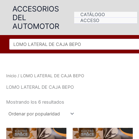
Ir
ACCESORIOS
al
CATÁLOGO
DEL
contenido
ACCESO
AUTOMOTOR
Inicio
/ LOMO LATERAL DE CAJA BEPO
LOMO LATERAL DE CAJA BEPO
Ordenado
Mostrando los 6 resultados
por
popularidad