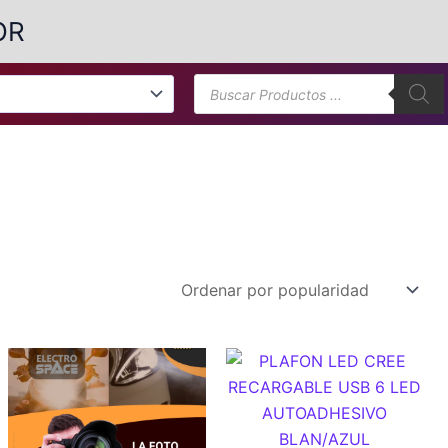
OR
Búsqueda
de
productos