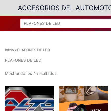
Ir
ACCESORIOS DEL AUTOMOT
al
contenido
Inicio
/ PLAFONES DE LED
PLAFONES DE LED
Ordenado
Mostrando los 4 resultados
por
popularidad