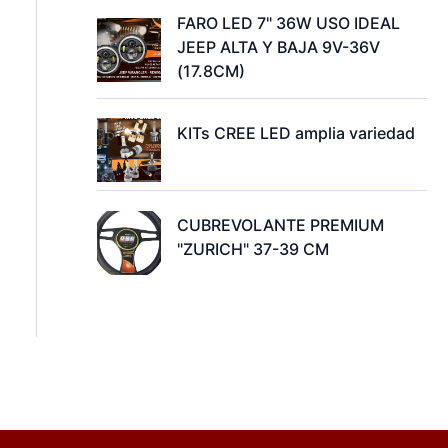
FARO LED 7" 36W USO IDEAL
JEEP ALTA Y BAJA 9V-36V
(17.8CM)
KITs CREE LED amplia variedad
CUBREVOLANTE PREMIUM
"ZURICH" 37-39 CM