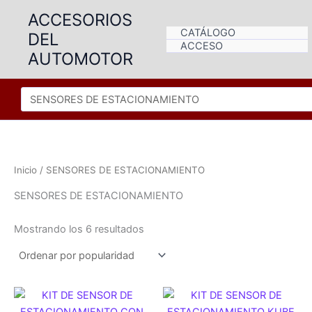
Ir
ACCESORIOS
al
CATÁLOGO
DEL
contenido
ACCESO
AUTOMOTOR
Inicio
/ SENSORES DE ESTACIONAMIENTO
SENSORES DE ESTACIONAMIENTO
Ordenado
Mostrando los 6 resultados
por
popularidad