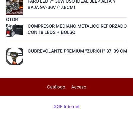
FARO LED 7" 36W USO IDEAL JEEP ALTA Y
BAJA 9V-36V (17.8CM)
COMPRESOR MEDIANO METALICO REFORZADO
CON 18 LEDS + BOLSO
CUBREVOLANTE PREMIUM "ZURICH" 37-39 CM
Catálogo
Acceso
GGF Internet