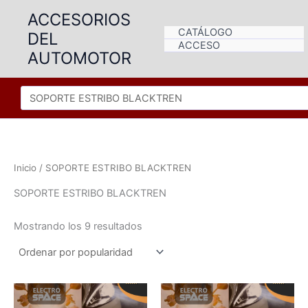
Ir
ACCESORIOS
al
CATÁLOGO
DEL
contenido
ACCESO
AUTOMOTOR
Inicio
/ SOPORTE ESTRIBO BLACKTREN
SOPORTE ESTRIBO BLACKTREN
Ordenado
Mostrando los 9 resultados
por
popularidad