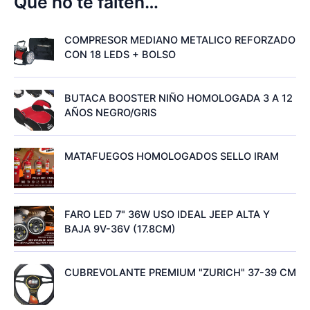
Que no te falten…
COMPRESOR MEDIANO METALICO REFORZADO
CON 18 LEDS + BOLSO
BUTACA BOOSTER NIÑO HOMOLOGADA 3 A 12
AÑOS NEGRO/GRIS
MATAFUEGOS HOMOLOGADOS SELLO IRAM
FARO LED 7" 36W USO IDEAL JEEP ALTA Y
BAJA 9V-36V (17.8CM)
CUBREVOLANTE PREMIUM "ZURICH" 37-39 CM