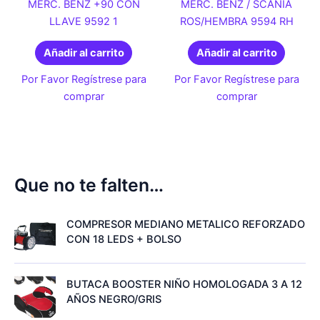
MERC. BENZ +90 CON
MERC. BENZ / SCANIA
LLAVE 9592 1
ROS/HEMBRA 9594 RH
Añadir al carrito
Añadir al carrito
Por Favor Regístrese para
Por Favor Regístrese para
comprar
comprar
Que no te falten…
COMPRESOR MEDIANO METALICO REFORZADO
CON 18 LEDS + BOLSO
BUTACA BOOSTER NIÑO HOMOLOGADA 3 A 12
AÑOS NEGRO/GRIS