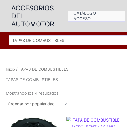
Ir
ACCESORIOS
al
CATÁLOGO
DEL
contenido
ACCESO
AUTOMOTOR
Inicio
/ TAPAS DE COMBUSTIBLES
TAPAS DE COMBUSTIBLES
Ordenado
Mostrando los 4 resultados
por
popularidad