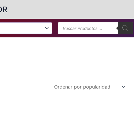
OR
Búsqueda
de
productos