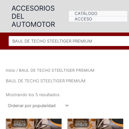
Ir
ACCESORIOS
al
CATÁLOGO
DEL
contenido
ACCESO
AUTOMOTOR
Inicio
/ BAUL DE TECHO STEELTIGER PREMIUM
BAUL DE TECHO STEELTIGER PREMIUM
Ordenado
Mostrando los 5 resultados
por
popularidad