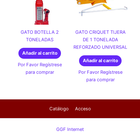
GATO BOTELLA 2
GATO CRIQUET TIJERA
TONELADAS
DE 1 TONELADA
REFORZADO UNIVERSAL
Añadir al carrito
Añadir al carrito
Por Favor Regístrese
para comprar
Por Favor Regístrese
para comprar
Catálogo
Acceso
GGF Internet