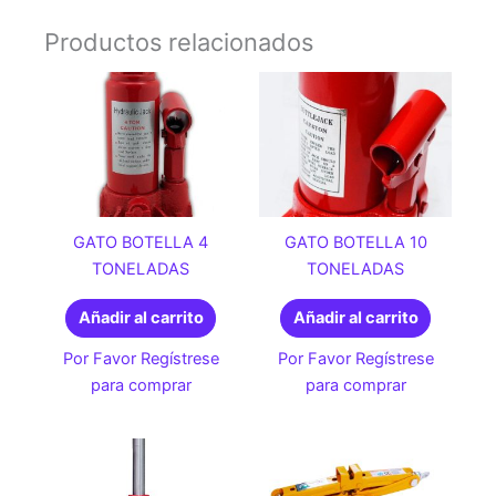
Productos relacionados
GATO BOTELLA 4
GATO BOTELLA 10
TONELADAS
TONELADAS
Añadir al carrito
Añadir al carrito
Por Favor Regístrese
Por Favor Regístrese
para comprar
para comprar