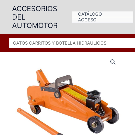
Ir
ACCESORIOS
al
CATÁLOGO
DEL
contenido
ACCESO
AUTOMOTOR