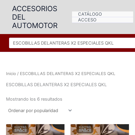
Ir
ACCESORIOS
al
CATÁLOGO
DEL
contenido
ACCESO
AUTOMOTOR
Inicio
/ ESCOBILLAS DELANTERAS X2 ESPECIALES QKL
ESCOBILLAS DELANTERAS X2 ESPECIALES QKL
Ordenado
Mostrando los 6 resultados
por
popularidad