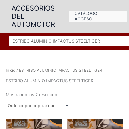
Ir
ACCESORIOS
al
CATÁLOGO
DEL
contenido
ACCESO
AUTOMOTOR
Inicio
/ ESTRIBO ALUMINIO IMPACTUS STEELTIGER
ESTRIBO ALUMINIO IMPACTUS STEELTIGER
Ordenado
Mostrando los 2 resultados
por
popularidad