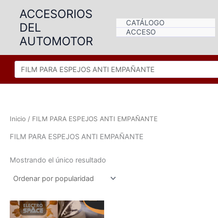
Ir
ACCESORIOS
al
CATÁLOGO
DEL
contenido
ACCESO
AUTOMOTOR
Inicio
/ FILM PARA ESPEJOS ANTI EMPAÑANTE
FILM PARA ESPEJOS ANTI EMPAÑANTE
Mostrando el único resultado