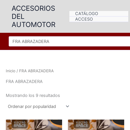
Ir
ACCESORIOS
al
CATÁLOGO
DEL
contenido
ACCESO
AUTOMOTOR
Inicio
/ FRA ABRAZADERA
FRA ABRAZADERA
Ordenado
Mostrando los 9 resultados
por
popularidad