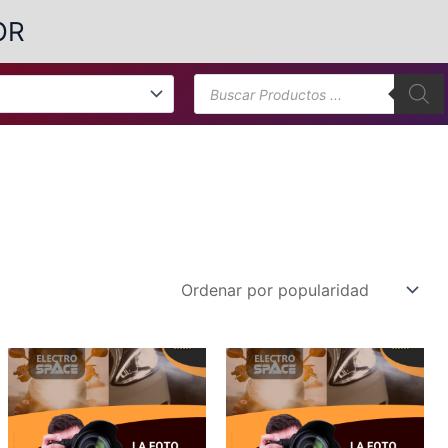
OR
Búsqueda
de
productos