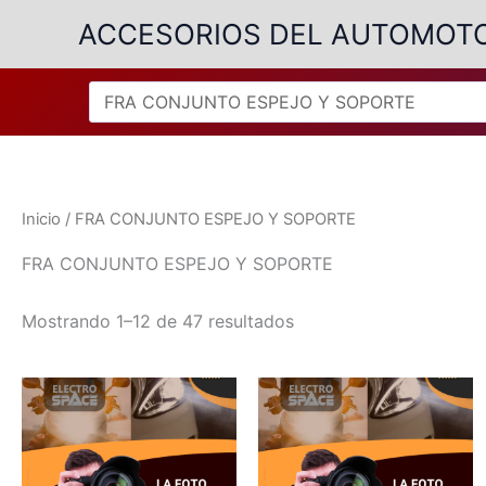
Ir
ACCESORIOS DEL AUTOMOT
al
contenido
Inicio
/ FRA CONJUNTO ESPEJO Y SOPORTE
FRA CONJUNTO ESPEJO Y SOPORTE
Ordenado
Mostrando 1–12 de 47 resultados
por
popularidad