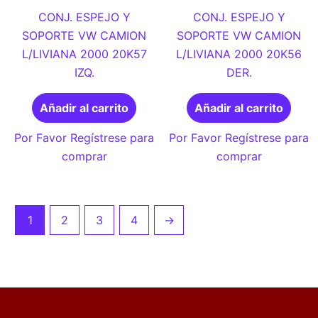
CONJ. ESPEJO Y
CONJ. ESPEJO Y
SOPORTE VW CAMION
SOPORTE VW CAMION
L/LIVIANA 2000 20K57
L/LIVIANA 2000 20K56
IZQ.
DER.
Añadir al carrito
Añadir al carrito
Por Favor Regístrese para
Por Favor Regístrese para
comprar
comprar
1
2
3
4
→