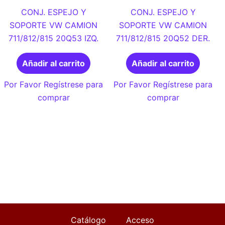
CONJ. ESPEJO Y
CONJ. ESPEJO Y
SOPORTE VW CAMION
SOPORTE VW CAMION
711/812/815 20Q53 IZQ.
711/812/815 20Q52 DER.
Añadir al carrito
Añadir al carrito
Por Favor Regístrese para
Por Favor Regístrese para
comprar
comprar
Catálogo
Acceso