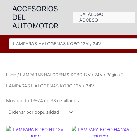
Ir
ACCESORIOS
al
CATÁLOGO
DEL
contenido
ACCESO
AUTOMOTOR
Inicio
/
LAMPARAS HALOGENAS KOBO 12V / 24V
/ Página 2
LAMPARAS HALOGENAS KOBO 12V / 24V
Ordenado
Mostrando 13–24 de 38 resultados
por
popularidad