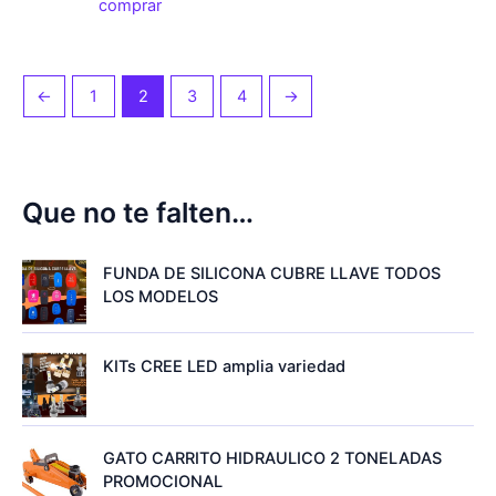
comprar
←
1
2
3
4
→
Que no te falten…
FUNDA DE SILICONA CUBRE LLAVE TODOS
LOS MODELOS
KITs CREE LED amplia variedad
GATO CARRITO HIDRAULICO 2 TONELADAS
PROMOCIONAL