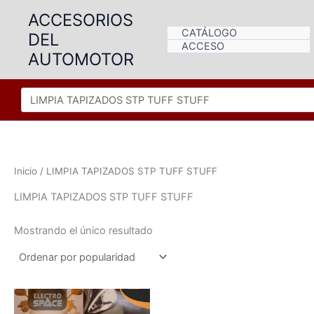
Ir
ACCESORIOS
al
CATÁLOGO
DEL
contenido
ACCESO
AUTOMOTOR
Inicio
/ LIMPIA TAPIZADOS STP TUFF STUFF
LIMPIA TAPIZADOS STP TUFF STUFF
Mostrando el único resultado