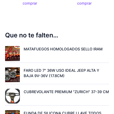
comprar
comprar
Que no te falten…
MATAFUEGOS HOMOLOGADOS SELLO IRAM
FARO LED 7" 36W USO IDEAL JEEP ALTA Y
BAJA 9V-36V (17.8CM)
CUBREVOLANTE PREMIUM "ZURICH" 37-39 CM
FUNDA DE SILICONA CUBRE LLAVE TODOS