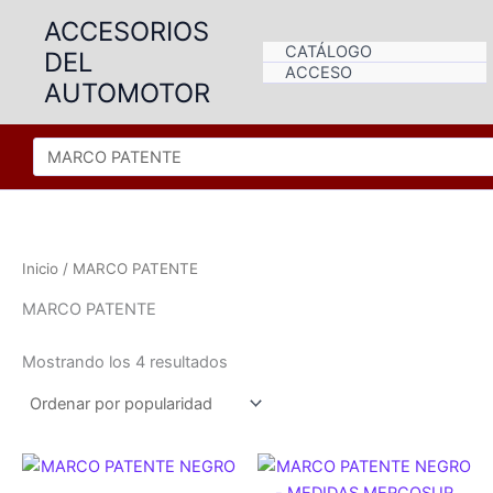
Ir
ACCESORIOS
al
CATÁLOGO
DEL
contenido
ACCESO
AUTOMOTOR
Inicio
/ MARCO PATENTE
MARCO PATENTE
Ordenado
Mostrando los 4 resultados
por
popularidad