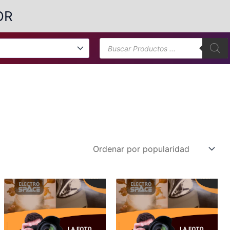
OR
Búsqueda
de
productos