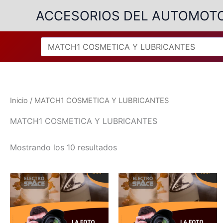
Ir
ACCESORIOS DEL AUTOMOT
al
contenido
Inicio
/ MATCH1 COSMETICA Y LUBRICANTES
MATCH1 COSMETICA Y LUBRICANTES
Ordenado
Mostrando los 10 resultados
por
popularidad