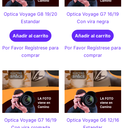
Optica Voyage G8 19/20
Optica Voyage G7 16/19
Estandar
Con vira negra
Añadir al carrito
Añadir al carrito
Por Favor Regístrese para
Por Favor Regístrese para
comprar
comprar
Optica Voyage G7 16/19
Optica Voyage G6 12/16
Con vira cromada
Estandar