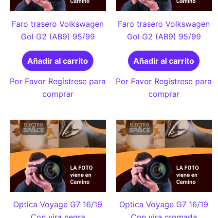
Faro trasero Volkswagen
Faro trasero Volkswagen
Gol G2 (AB9) 95/99
Gol G2 (AB9) 95/99
Añadir al carrito
Añadir al carrito
Por Favor Regístrese para
Por Favor Regístrese para
comprar
comprar
Optica Voyage G7 16/19
Optica Voyage G7 16/19
Con vira negra
Con vira cromada