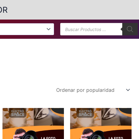
OR
Búsqueda
de
productos