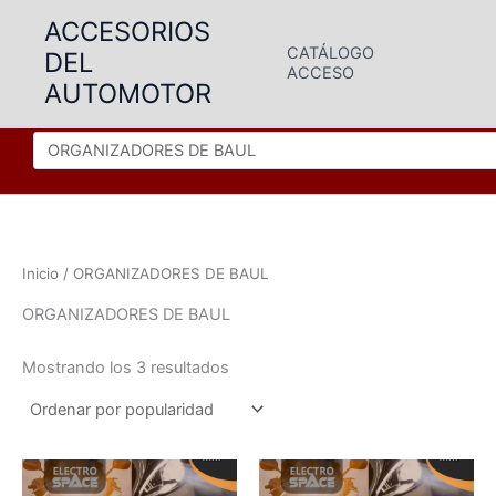
Ir
ACCESORIOS
al
CATÁLOGO
DEL
contenido
ACCESO
AUTOMOTOR
Inicio
/ ORGANIZADORES DE BAUL
ORGANIZADORES DE BAUL
Ordenado
Mostrando los 3 resultados
por
popularidad