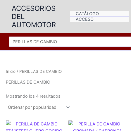
Ir
ACCESORIOS
al
CATÁLOGO
DEL
contenido
ACCESO
AUTOMOTOR
Inicio
/ PERILLAS DE CAMBIO
PERILLAS DE CAMBIO
Ordenado
Mostrando los 4 resultados
por
popularidad