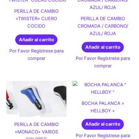
PERILLA DE CAMBIO
«TWISTER» CUERO
PERILLA DE CAMBIO
COCIDO
CROMADA / CARBONO/
AZUL/ ROJA
Añadir al carrito
Añadir al carrito
Por Favor Regístrese para
comprar
Por Favor Regístrese para
comprar
BOCHA PALANCA »
HELLBOY «
Añadir al carrito
PERILLA DE CAMBIO
«MONACO» VARIOS
Por Favor Regístrese para