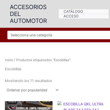
Ir
ACCESORIOS
al
CATÁLOGO
DEL
contenido
ACCESO
AUTOMOTOR
Inicio
/ Productos etiquetados “Escobillas”
Escobillas
Ordenado
Mostrando los 11 resultados
por
popularidad