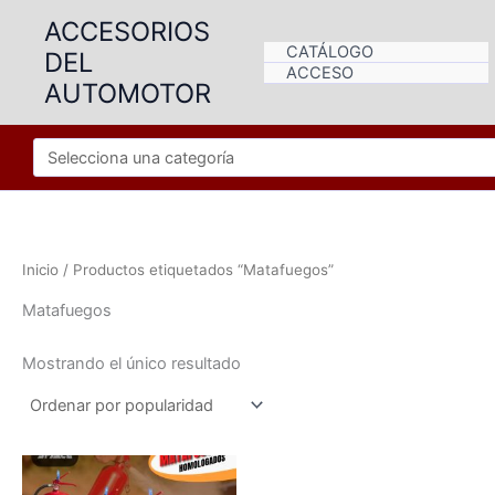
Ir
ACCESORIOS
al
CATÁLOGO
DEL
contenido
ACCESO
AUTOMOTOR
Inicio
/ Productos etiquetados “Matafuegos”
Matafuegos
Mostrando el único resultado