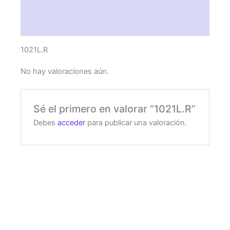
Descripción
Valoraciones (0)
1021L.R
No hay valoraciones aún.
Sé el primero en valorar “1021L.R”
Debes
acceder
para publicar una valoración.