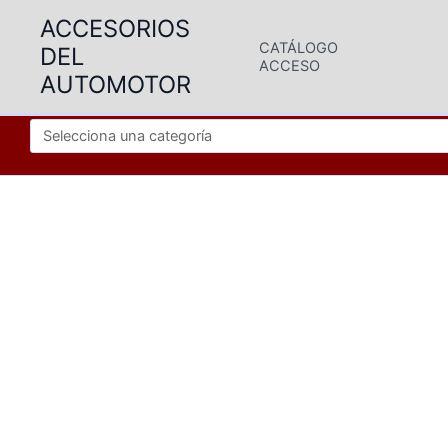
Ir
ACCESORIOS
al
CATÁLOGO
DEL
contenido
ACCESO
AUTOMOTOR