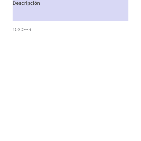
Descripción
Valoraciones (0)
1030E-R