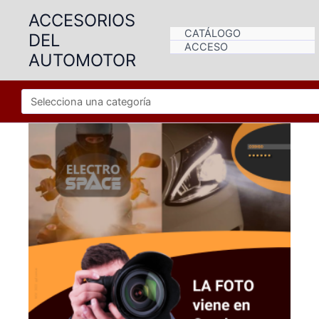
Ir
ACCESORIOS
al
CATÁLOGO
DEL
contenido
ACCESO
AUTOMOTOR