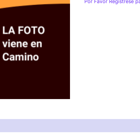
Por Favor Regístrese p