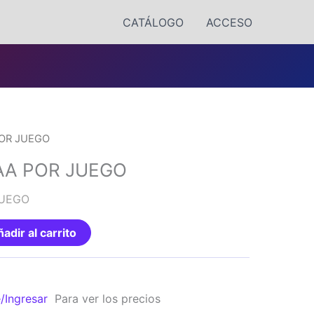
CATÁLOGO
ACCESO
POR JUEGO
AA POR JUEGO
JUEGO
adir al carrito
e/Ingresar
Para ver los precios