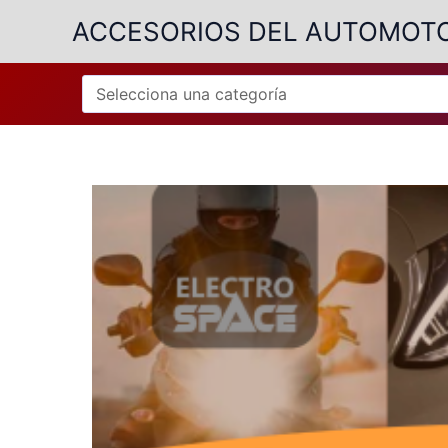
Ir
ACCESORIOS DEL AUTOMOT
al
contenido