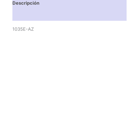
Descripción
Valoraciones (0)
1035E-AZ