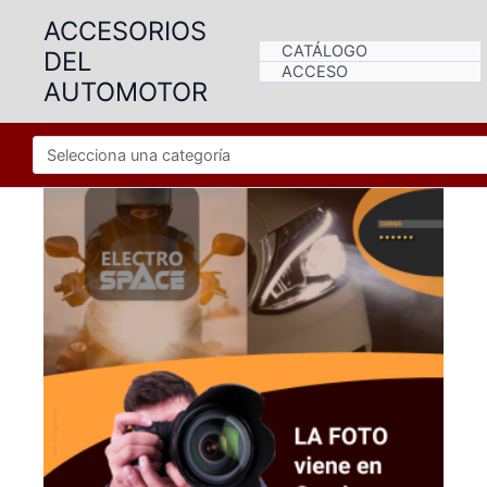
Ir
ACCESORIOS
al
CATÁLOGO
DEL
contenido
ACCESO
AUTOMOTOR