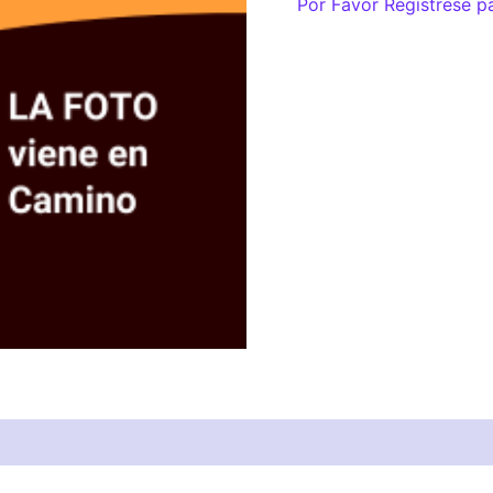
Por Favor Regístrese p