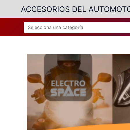
Ir
ACCESORIOS DEL AUTOMOT
al
contenido