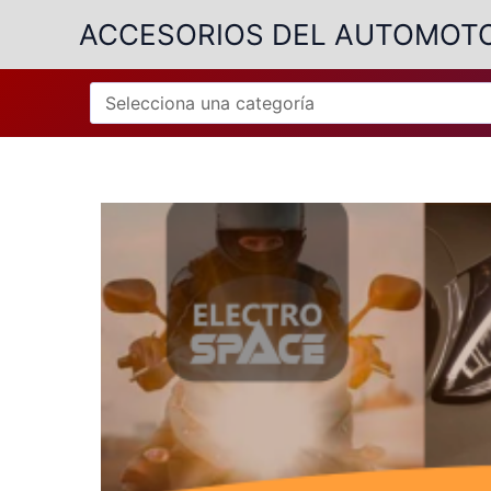
Ir
ACCESORIOS DEL AUTOMOT
al
contenido