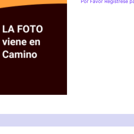
Por Favor Regístrese p