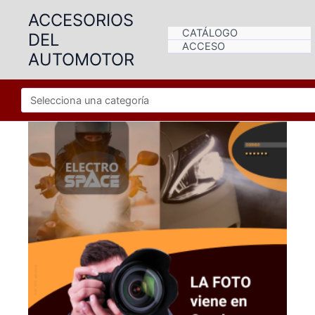
Ir
ACCESORIOS
al
CATÁLOGO
DEL
contenido
ACCESO
AUTOMOTOR