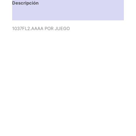
Descripción
Valoraciones (0)
1037FL2.AAAA POR JUEGO