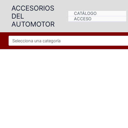
Ir
ACCESORIOS
al
CATÁLOGO
DEL
contenido
ACCESO
AUTOMOTOR