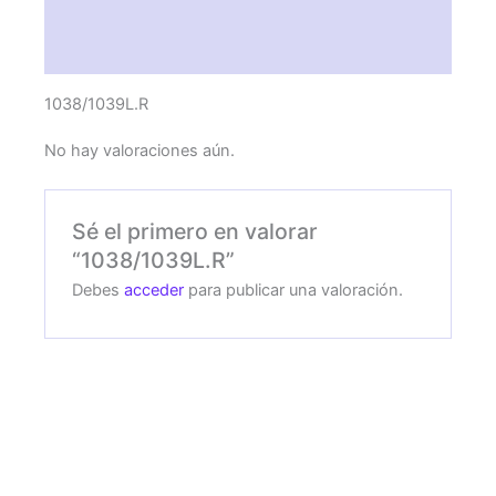
Descripción
Valoraciones (0)
1038/1039L.R
No hay valoraciones aún.
Sé el primero en valorar
“1038/1039L.R”
Debes
acceder
para publicar una valoración.