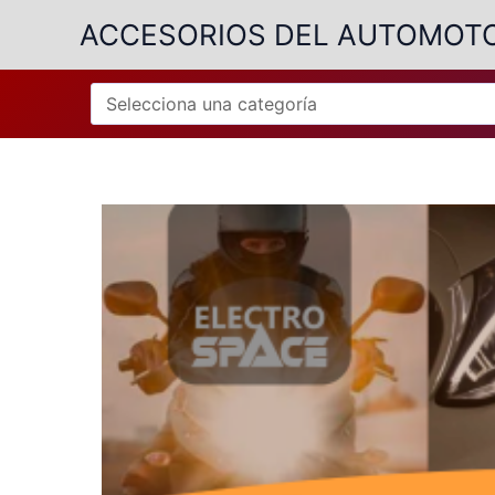
Ir
ACCESORIOS DEL AUTOMOT
al
contenido