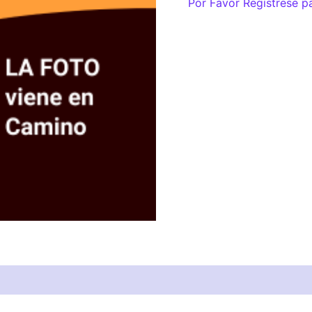
Por Favor Regístrese p