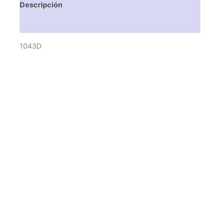
Descripción
Valoraciones (0)
1043D