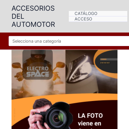
Ir
ACCESORIOS
al
CATÁLOGO
DEL
contenido
ACCESO
AUTOMOTOR