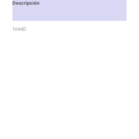
Descripción
Valoraciones (0)
1044D