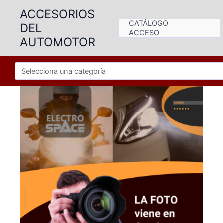
Ir
ACCESORIOS
al
CATÁLOGO
DEL
contenido
ACCESO
AUTOMOTOR