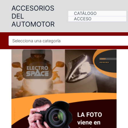
Ir
ACCESORIOS
al
CATÁLOGO
DEL
contenido
ACCESO
AUTOMOTOR