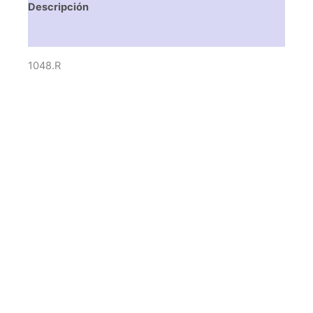
Descripción
Valoraciones (0)
1048.R