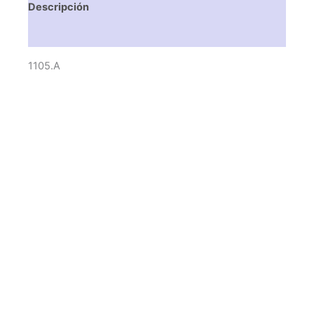
Descripción
Valoraciones (0)
1105.A