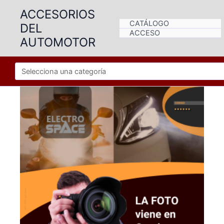
Ir
ACCESORIOS
al
CATÁLOGO
DEL
contenido
ACCESO
AUTOMOTOR