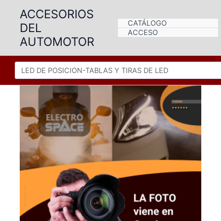
Ir
ACCESORIOS
al
CATÁLOGO
DEL
contenido
ACCESO
AUTOMOTOR