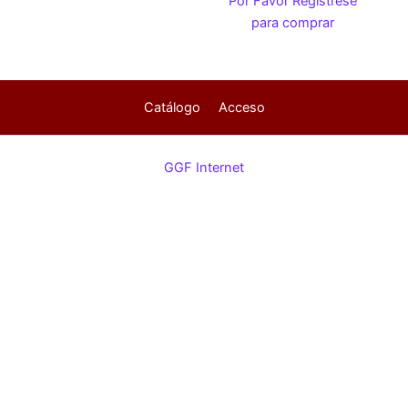
Por Favor Regístrese
para comprar
Catálogo
Acceso
GGF Internet