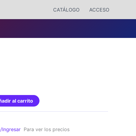
CATÁLOGO
ACCESO
O
adir al carrito
e/Ingresar
Para ver los precios