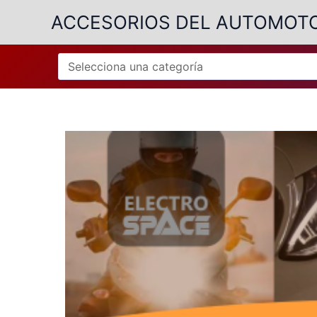
Ir
ACCESORIOS DEL AUTOMOT
al
contenido