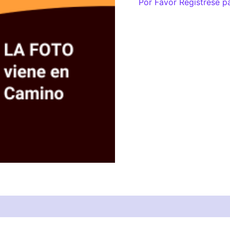
Por Favor Regístrese p