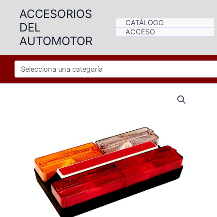
Ir
ACCESORIOS
al
CATÁLOGO
DEL
contenido
ACCESO
AUTOMOTOR