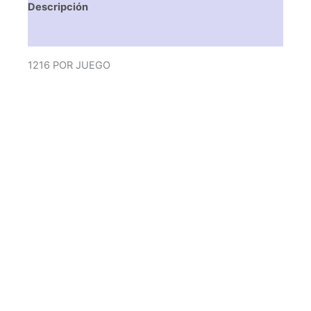
Descripción
Valoraciones (0)
1216 POR JUEGO