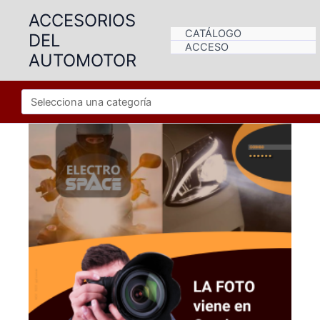
Ir
ACCESORIOS
al
CATÁLOGO
DEL
contenido
ACCESO
AUTOMOTOR