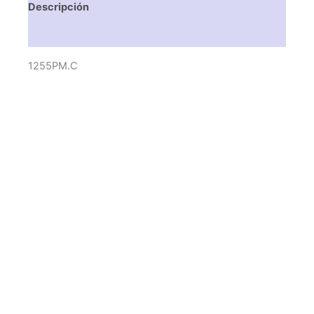
Descripción
Valoraciones (0)
1255PM.C