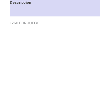
Descripción
Valoraciones (0)
1260 POR JUEGO