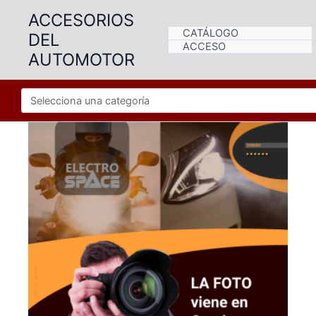
Ir
ACCESORIOS
al
CATÁLOGO
DEL
contenido
ACCESO
AUTOMOTOR