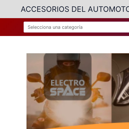
Ir
ACCESORIOS DEL AUTOMOT
al
contenido