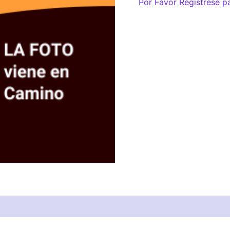
Por Favor Regístrese p