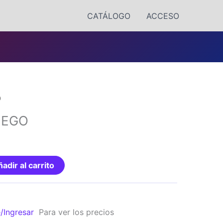
CATÁLOGO
ACCESO
O
UEGO
adir al carrito
e/Ingresar
Para ver los precios