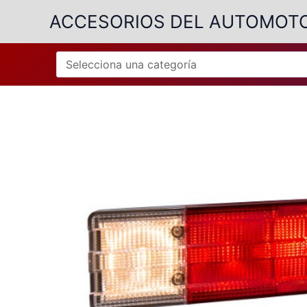
Ir
ACCESORIOS DEL AUTOMOT
al
contenido